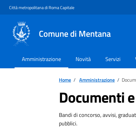
Vai ai contenuti
Vai al footer
Città metropolitana di Roma Capitale
Comune di Mentana
Amministrazione
Novità
Servizi
Home
/
Amministrazione
/
Docume
Documenti e 
Bandi di concorso, avvisi, graduat
pubblici.