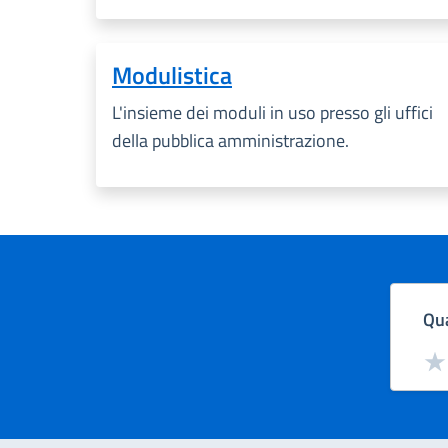
Modulistica
L'insieme dei moduli in uso presso gli uffici
della pubblica amministrazione.
Qua
Valut
Val