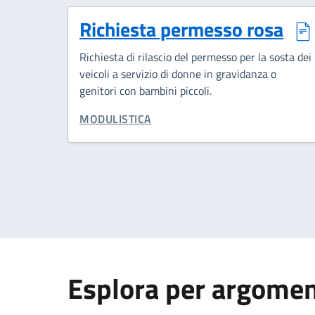
Richiesta permesso rosa
Richiesta di rilascio del permesso per la sosta dei
veicoli a servizio di donne in gravidanza o
genitori con bambini piccoli.
CATEGORIA CORRELATA:
MODULISTICA
Esplora per argome