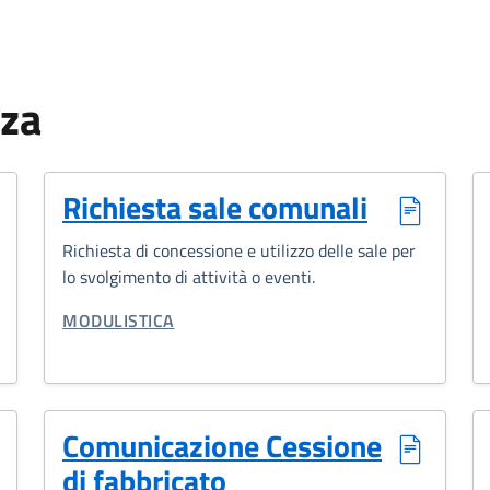
nza
Richiesta sale comunali
Richiesta di concessione e utilizzo delle sale per
lo svolgimento di attività o eventi.
CATEGORIA CORRELATA:
MODULISTICA
Comunicazione Cessione
di fabbricato