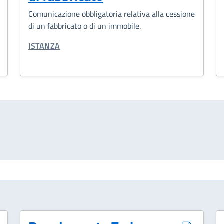
Comunicazione obbligatoria relativa alla cessione
di un fabbricato o di un immobile.
CATEGORIA CORRELATA:
ISTANZA