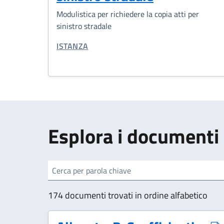
Modulistica per richiedere la copia atti per
sinistro stradale
CATEGORIA CORRELATA:
ISTANZA
Esplora i documenti
cerca
174 documenti trovati in ordine alfabetico