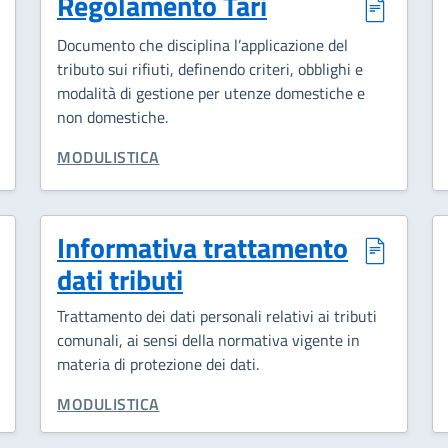
Regolamento Tari
Documento che disciplina l’applicazione del
tributo sui rifiuti, definendo criteri, obblighi e
modalità di gestione per utenze domestiche e
non domestiche.
CATEGORIA CORRELATA:
MODULISTICA
Informativa trattamento
dati tributi
Trattamento dei dati personali relativi ai tributi
comunali, ai sensi della normativa vigente in
materia di protezione dei dati.
CATEGORIA CORRELATA:
MODULISTICA