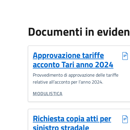
Documenti in evide
Approvazione tariffe
acconto Tari anno 2024
Provvedimento di approvazione delle tariffe
relative all’acconto per l’anno 2024.
CATEGORIA CORRELATA:
MODULISTICA
Richiesta copia atti per
sinistro stradale