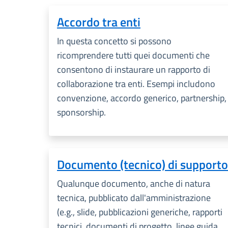
Accordo tra enti
In questa concetto si possono
ricomprendere tutti quei documenti che
consentono di instaurare un rapporto di
collaborazione tra enti. Esempi includono
convenzione, accordo generico, partnership,
sponsorship.
Documento (tecnico) di supporto
Qualunque documento, anche di natura
tecnica, pubblicato dall'amministrazione
(e.g., slide, pubblicazioni generiche, rapporti
tecnici, documenti di progetto, linee guida