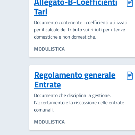
Allegato-B-Coefficienti
Tari
Documento contenente i coefficienti utilizzati
per il calcolo del tributo sui rifiuti per utenze
domestiche e non domestiche.
CATEGORIA CORRELATA:
MODULISTICA
Regolamento generale
Entrate
Documento che disciplina la gestione,
l’accertamento e la riscossione delle entrate
comunali.
CATEGORIA CORRELATA:
MODULISTICA