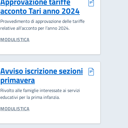
Approvazione tariffe
acconto Tari anno 2024
Provvedimento di approvazione delle tariffe
relative all’acconto per l’anno 2024.
CATEGORIA CORRELATA:
MODULISTICA
Avviso iscrizione sezioni
primavera
Rivolto alle famiglie interessate ai servizi
educativi per la prima infanzia.
CATEGORIA CORRELATA:
MODULISTICA