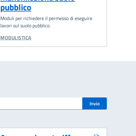
pubblico
Moduli per richiedere il permesso di eseguire
lavori sul suolo pubblico.
CATEGORIA CORRELATA:
MODULISTICA
Invio