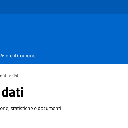
Vivere il Comune
nti e dati
dati
orie, statistiche e documenti