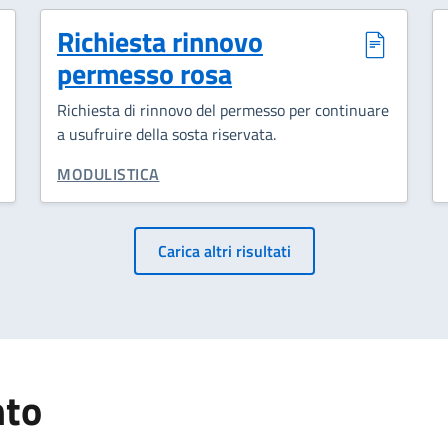
Richiesta rinnovo
permesso rosa
Richiesta di rinnovo del permesso per continuare
a usufruire della sosta riservata.
CATEGORIA CORRELATA:
MODULISTICA
Paginazione
Carica altri risultati
nto