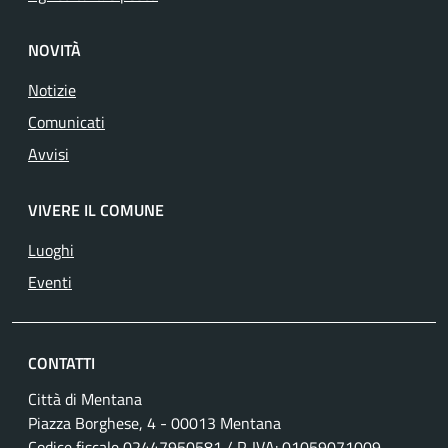
NOVITÀ
Notizie
Comunicati
Avvisi
VIVERE IL COMUNE
Luoghi
Eventi
CONTATTI
Città di Mentana
Piazza Borghese, 4 - 00013 Mentana
Codice fiscale
02447950581
/ P. IVA:
01059071009