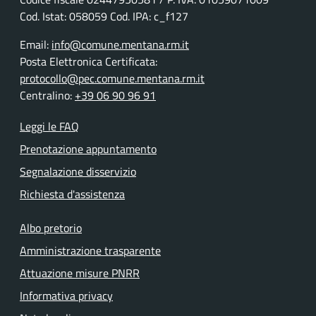
Cod. Istat: 058059 Cod. IPA: c_f127
Email:
info@comune.mentana.rm.it
Posta Elettronica Certificata:
protocollo@pec.comune.mentana.rm.it
Centralino:
+39 06 90 96 91
Leggi le FAQ
Prenotazione appuntamento
Segnalazione disservizio
Richiesta d'assistenza
Albo pretorio
Amministrazione trasparente
Attuazione misure PNRR
Informativa privacy