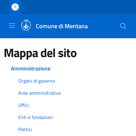
Vai ai contenuti
Vai al footer
Comune di Mentana
Mappa del sito
Amministrazione
Organi di governo
Aree amministrative
Uffici
Enti e fondazioni
Politici