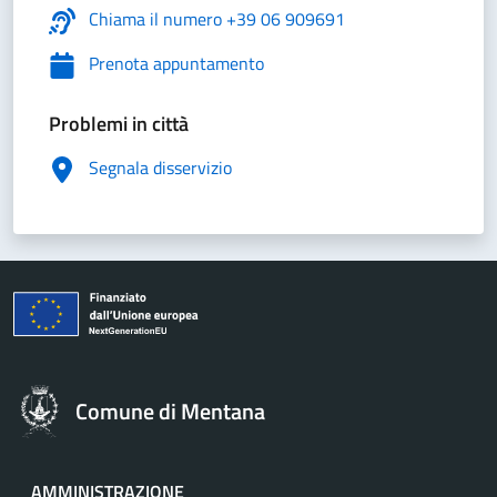
Chiama il numero +39 06 909691
Prenota appuntamento
Problemi in città
Segnala disservizio
Comune di Mentana
AMMINISTRAZIONE