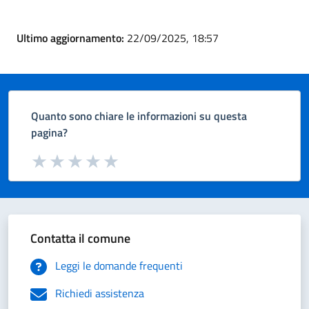
Ultimo aggiornamento:
22/09/2025, 18:57
Quanto sono chiare le informazioni su questa
pagina?
Valuta da 1 a 5 stelle la pagina
Valuta 1 stelle su 5
Valuta 2 stelle su 5
Valuta 3 stelle su 5
Valuta 4 stelle su 5
Valuta 5 stelle su 5
Contatta il comune
Leggi le domande frequenti
Richiedi assistenza