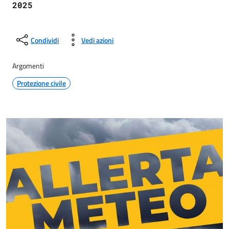
2025
Condividi
Vedi azioni
Argomenti
Protezione civile