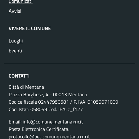
Comunicati
Avvisi
VIVERE IL COMUNE
Luoghi
Eventi
CONTATTI
Città di Mentana
Piazza Borghese, 4 - 00013 Mentana
Codice fiscale
02447950581
/ P. IVA:
01059071009
Cod. Istat: 058059 Cod. IPA: c_f127
Email:
info@comune.mentana.rm.it
Posta Elettronica Certificata:
protocollo@pec.comune.mentana.rm.it