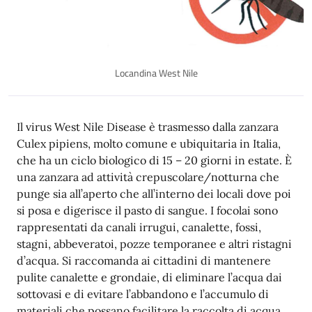
Locandina West Nile
Descrizione
Il virus West Nile Disease è trasmesso dalla zanzara
Culex pipiens, molto comune e ubiquitaria in Italia,
che ha un ciclo biologico di 15 – 20 giorni in estate. È
una zanzara ad attività crepuscolare/notturna che
punge sia all’aperto che all’interno dei locali dove poi
si posa e digerisce il pasto di sangue. I focolai sono
rappresentati da canali irrugui, canalette, fossi,
stagni, abbeveratoi, pozze temporanee e altri ristagni
d’acqua. Si raccomanda ai cittadini di mantenere
pulite canalette e grondaie, di eliminare l’acqua dai
sottovasi e di evitare l’abbandono e l’accumulo di
materiali che possano facilitare la raccolta di acqua