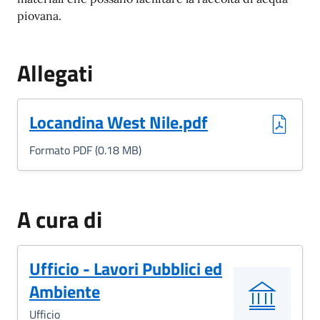
piovana.
Allegati
(Formato PDF, 0.18 MB)
Locandina West Nile.pdf
Formato PDF (0.18 MB)
A cura di
Ufficio - Lavori Pubblici ed
Ambiente
Ufficio