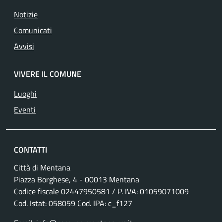
Notizie
Comunicati
Avvisi
VIVERE IL COMUNE
Luoghi
Eventi
CONTATTI
Città di Mentana
Piazza Borghese, 4 - 00013 Mentana
Codice fiscale
02447950581
/ P. IVA:
01059071009
Cod. Istat: 058059 Cod. IPA: c_f127