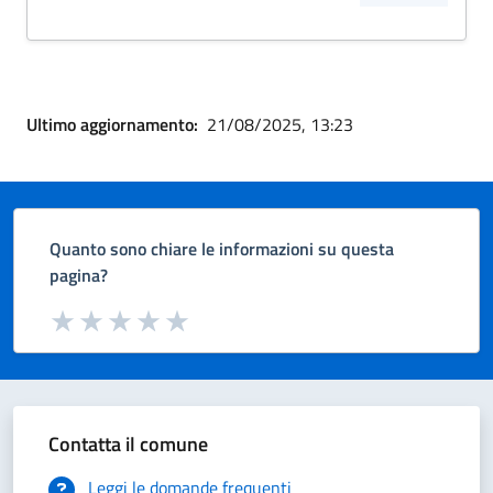
Ultimo aggiornamento:
21/08/2025, 13:23
Quanto sono chiare le informazioni su questa
pagina?
Valuta da 1 a 5 stelle la pagina
Valuta 1 stelle su 5
Valuta 2 stelle su 5
Valuta 3 stelle su 5
Valuta 4 stelle su 5
Valuta 5 stelle su 5
Contatta il comune
Leggi le domande frequenti