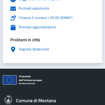
Richiedi assistenza
Chiama il numero +39 06 909691
Prenota appuntamento
Problemi in città
Segnala disservizio
Comune di Mentana