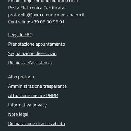
Email:
info@comune.mentana.rm.it
Posta Elettronica Certificata:
protocollo@pec.comune.mentana.rm.it
Centralino:
+39 06 90 96 91
Leggi le FAQ
Prenotazione appuntamento
Segnalazione disservizio
Richiesta d'assistenza
Albo pretorio
Amministrazione trasparente
Attuazione misure PNRR
Informativa privacy
Note legali
Dichiarazione di accessibilità