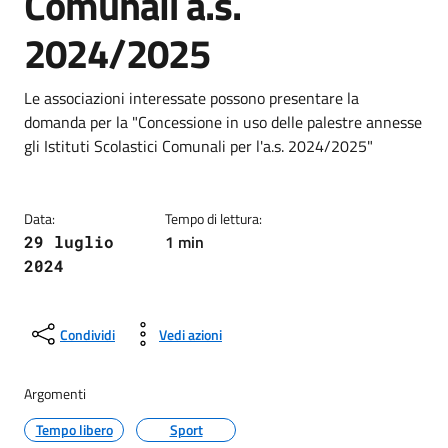
Comunali a.s.
2024/2025
Dettagli della notizia
Le associazioni interessate possono presentare la
domanda per la "Concessione in uso delle palestre annesse
gli Istituti Scolastici Comunali per l'a.s. 2024/2025"
Data:
Tempo di lettura:
1 min
29 luglio
2024
Condividi
Vedi azioni
Argomenti
Tempo libero
Sport