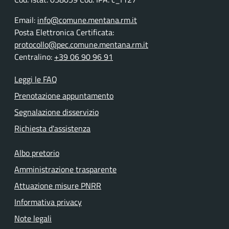
Email:
info@comune.mentana.rm.it
Posta Elettronica Certificata:
protocollo@pec.comune.mentana.rm.it
Centralino:
+39 06 90 96 91
Leggi le FAQ
Prenotazione appuntamento
Segnalazione disservizio
Richiesta d'assistenza
Albo pretorio
Amministrazione trasparente
Attuazione misure PNRR
Informativa privacy
Note legali