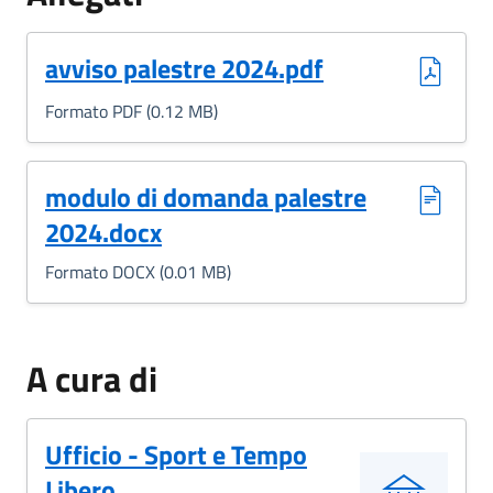
(Formato PDF, 0.12 MB)
avviso palestre 2024.pdf
Formato PDF (0.12 MB)
(Formato DOCX, 0.01 MB)
modulo di domanda palestre
2024.docx
Formato DOCX (0.01 MB)
A cura di
Ufficio - Sport e Tempo
Libero