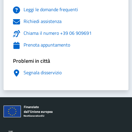
Leggi le domande frequenti
Richiedi assistenza
Chiama il numero +39 06 909691
Prenota appuntamento
Problemi in città
Segnala disservizio