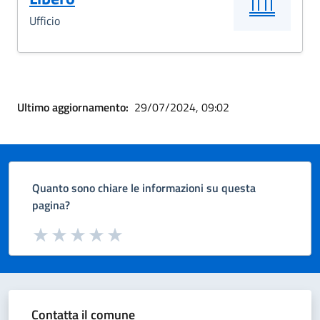
Ufficio
Ultimo aggiornamento:
29/07/2024, 09:02
Quanto sono chiare le informazioni su questa
pagina?
Valuta da 1 a 5 stelle la pagina
Valuta 1 stelle su 5
Valuta 2 stelle su 5
Valuta 3 stelle su 5
Valuta 4 stelle su 5
Valuta 5 stelle su 5
Contatta il comune