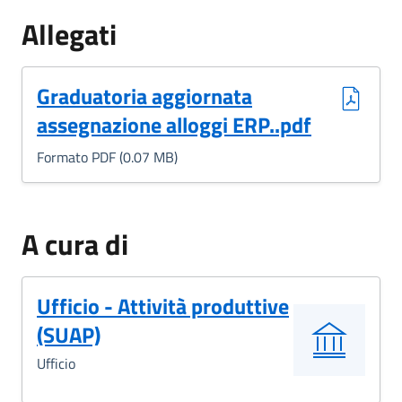
Allegati
(Formato PDF, 0.07 MB)
Graduatoria aggiornata
assegnazione alloggi ERP..pdf
Formato PDF (0.07 MB)
A cura di
Ufficio - Attività produttive
(SUAP)
Ufficio