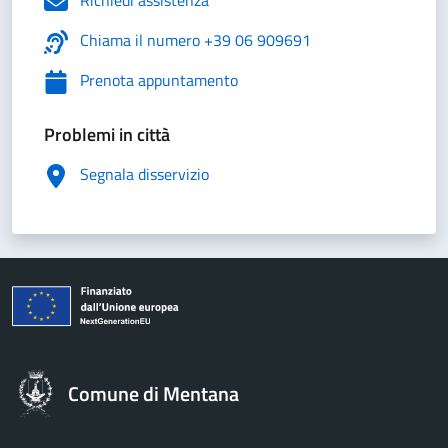
Chiama il numero +39 06 909691
Prenota appuntamento
Problemi in città
Segnala disservizio
Comune di Mentana