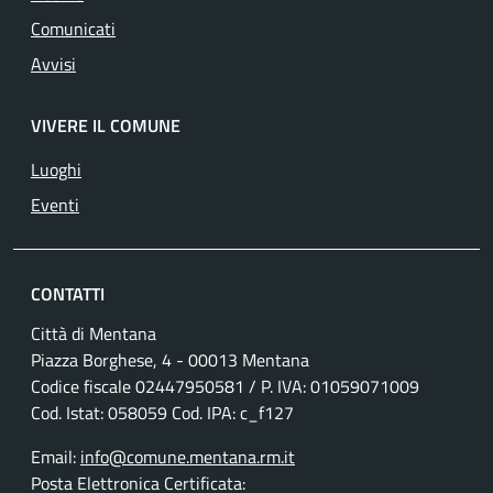
Comunicati
Avvisi
VIVERE IL COMUNE
Luoghi
Eventi
CONTATTI
Città di Mentana
Piazza Borghese, 4 - 00013 Mentana
Codice fiscale
02447950581
/ P. IVA:
01059071009
Cod. Istat: 058059 Cod. IPA: c_f127
Email:
info@comune.mentana.rm.it
Posta Elettronica Certificata: