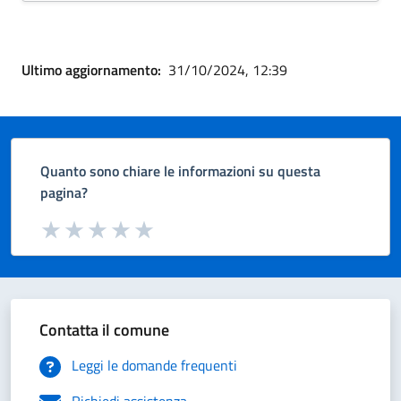
Ultimo aggiornamento:
31/10/2024, 12:39
Quanto sono chiare le informazioni su questa
pagina?
Valuta da 1 a 5 stelle la pagina
Valuta 1 stelle su 5
Valuta 2 stelle su 5
Valuta 3 stelle su 5
Valuta 4 stelle su 5
Valuta 5 stelle su 5
Contatta il comune
Leggi le domande frequenti
Richiedi assistenza