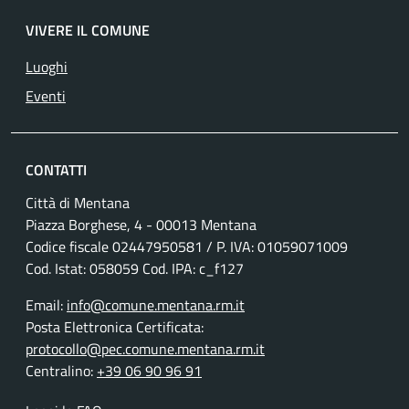
VIVERE IL COMUNE
Luoghi
Eventi
CONTATTI
Città di Mentana
Piazza Borghese, 4 - 00013 Mentana
Codice fiscale
02447950581
/ P. IVA:
01059071009
Cod. Istat: 058059 Cod. IPA: c_f127
Email:
info@comune.mentana.rm.it
Posta Elettronica Certificata:
protocollo@pec.comune.mentana.rm.it
Centralino:
+39 06 90 96 91