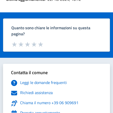
Quanto sono chiare le informazioni su questa
pagina?
Valuta da 1 a 5 stelle la pagina
Valuta 1 stelle su 5
Valuta 2 stelle su 5
Valuta 3 stelle su 5
Valuta 4 stelle su 5
Valuta 5 stelle su 5
Contatta il comune
Leggi le domande frequenti
Richiedi assistenza
Chiama il numero +39 06 909691
Prenota appuntamento