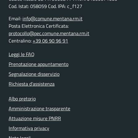
Cod. Istat: 058059 Cod. IPA: c_f127
Email:
info@comune.mentana.rm.it
Posta Elettronica Certificata:
protocollo@pec.comune.mentana.rm.it
Centralino:
+39 06 90 96 91
Leggi le FAQ
Prenotazione appuntamento
Segnalazione disservizio
Richiesta d'assistenza
Albo pretorio
Amministrazione trasparente
Attuazione misure PNRR
Informativa privacy