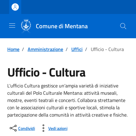
Vai ai contenuti
Vai al footer
Comune di Mentana
Home
/
Amministrazione
/
Uffici
/
Ufficio - Cultura
Ufficio - Cultura
L'ufficio Cultura gestisce un'ampia varietà di iniziative
culturali del Polo Culturale Mentana: attività museali,
mostre, eventi teatrali e concerti. Collabora strettamente
con le associazioni culturali e sportive locali, stimola la
partecipazione della comunità in attività creative e fisiche.
Condividi
Vedi azioni