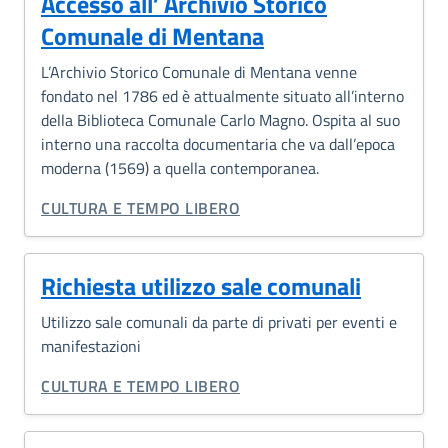
Accesso all’ Archivio Storico
Comunale di Mentana
L’Archivio Storico Comunale di Mentana venne
fondato nel 1786 ed è attualmente situato all’interno
della Biblioteca Comunale Ca­rlo Magno. Ospita al suo
interno una raccolta documentaria che va dall’epoca
moderna (1569) a quella contemporanea.
CATEGORIA CORRELATA:
CULTURA E TEMPO LIBERO
Richiesta utilizzo sale comunali
Utilizzo sale comunali da parte di privati per eventi e
manifestazioni
CATEGORIA CORRELATA:
CULTURA E TEMPO LIBERO