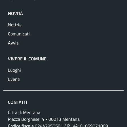
NOVITÀ
Notizie
Comunicati
Avvisi
VIVERE IL COMUNE
Luoghi
Eventi
CONTATTI
Città di Mentana
Piazza Borghese, 4 - 00013 Mentana
Codice fiscale
02447950581
/ P. IVA:
01059071009