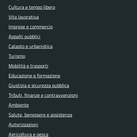
Cultura e tempo libero
Vita lavorativa
Imprese e commercio
Appalti pubblici
Catasto e urbanistica
Turismo
Mobilità e trasporti
Educazione e formazione
Giustizia e sicurezza pubblica
Tributi, finanze e contravvenzioni
Ambiente
Salute, benessere e assistenza
Autorizzazioni
Agricoltura e pesca