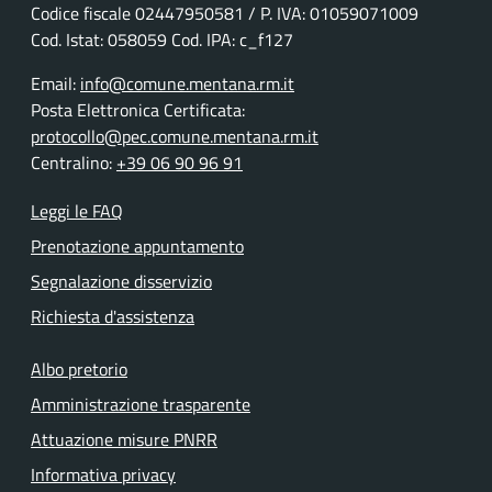
Codice fiscale
02447950581
/ P. IVA:
01059071009
Cod. Istat: 058059 Cod. IPA: c_f127
Email:
info@comune.mentana.rm.it
Posta Elettronica Certificata:
protocollo@pec.comune.mentana.rm.it
Centralino:
+39 06 90 96 91
Leggi le FAQ
Prenotazione appuntamento
Segnalazione disservizio
Richiesta d'assistenza
Albo pretorio
Amministrazione trasparente
Attuazione misure PNRR
Informativa privacy