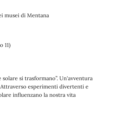
nei musei di Mentana
o 11)
 solare si trasformano”. Un'avventura
! Attraverso esperimenti divertenti e
lare influenzano la nostra vita