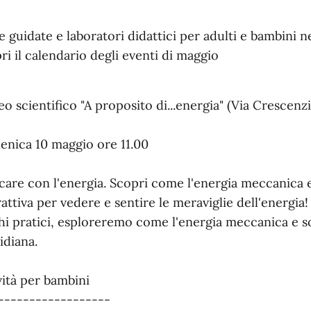
te guidate e laboratori didattici per adulti e bambini 
ri il calendario degli eventi di maggio
o scientifico "A proposito di...energia" (Via Crescenzi
nica 10 maggio ore 11.00
care con l'energia. Scopri come l'energia meccanica e
rattiva per vedere e sentire le meraviglie dell'energia
hi pratici, esploreremo come l'energia meccanica e so
idiana.
vità per bambini
------------------