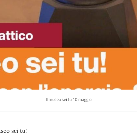
Il museo sei tu 10 maggio
scrizione
useo sei tu!