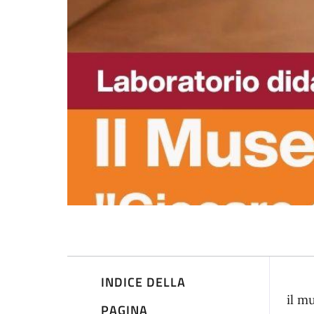
INDICE DELLA
De
il m
PAGINA