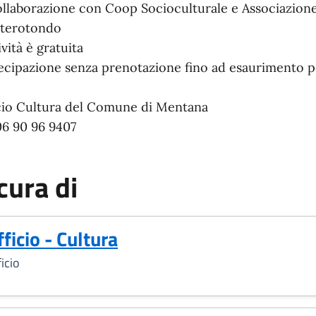
ollaborazione con Coop Socioculturale e Associazion
terotondo
ività è gratuita
ecipazione senza prenotazione fino ad esaurimento p
cio Cultura del Comune di Mentana
 06 90 96 9407
cura di
fficio - Cultura
icio