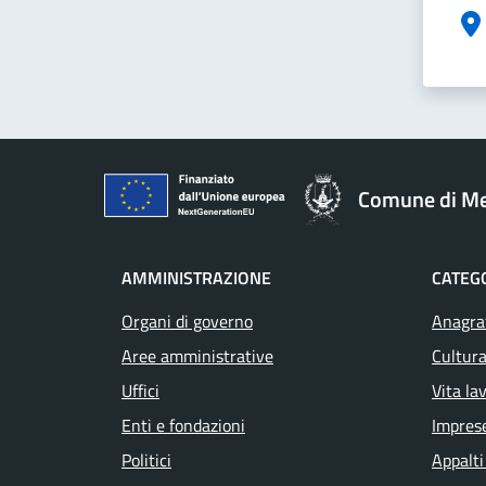
Comune di M
AMMINISTRAZIONE
CATEGO
Organi di governo
Anagraf
Aree amministrative
Cultura
Uffici
Vita la
Enti e fondazioni
Impres
Politici
Appalti