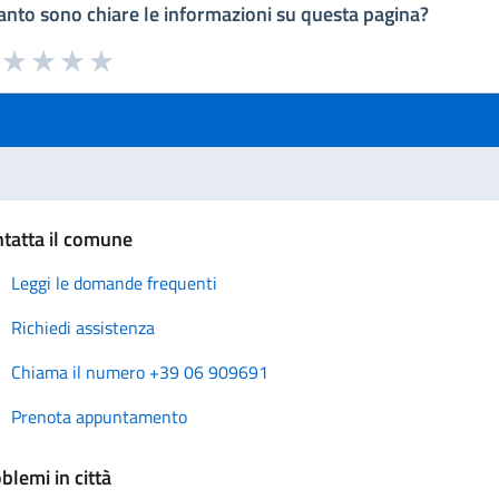
nto sono chiare le informazioni su questa pagina?
a da 1 a 5 stelle la pagina
uta 1 stelle su 5
Valuta 2 stelle su 5
Valuta 3 stelle su 5
Valuta 4 stelle su 5
Valuta 5 stelle su 5
tatta il comune
Leggi le domande frequenti
Richiedi assistenza
Chiama il numero +39 06 909691
Prenota appuntamento
blemi in città