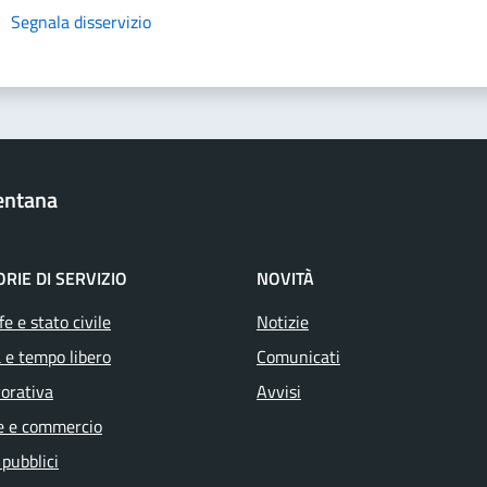
Segnala disservizio
entana
RIE DI SERVIZIO
NOVITÀ
e e stato civile
Notizie
 e tempo libero
Comunicati
vorativa
Avvisi
e e commercio
 pubblici