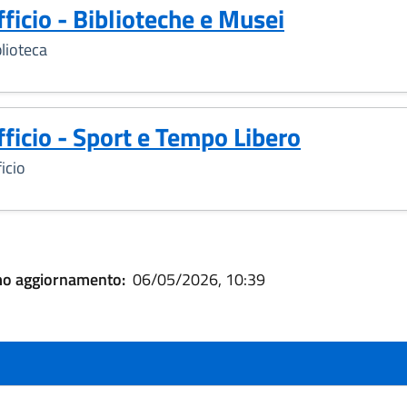
fficio - Biblioteche e Musei
blioteca
fficio - Sport e Tempo Libero
icio
mo aggiornamento:
06/05/2026, 10:39