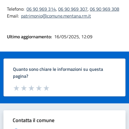
Telefono:
06 90 969 314
,
06 90 969 307
,
06 90 969 308
Email:
patrimonio@comune.mentana.rm.it
Ultimo aggiornamento:
16/05/2025, 12:09
Quanto sono chiare le informazioni su questa
pagina?
Valuta da 1 a 5 stelle la pagina
Valuta 1 stelle su 5
Valuta 2 stelle su 5
Valuta 3 stelle su 5
Valuta 4 stelle su 5
Valuta 5 stelle su 5
Contatta il comune