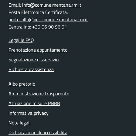
Email:
info@comune.mentana.rm.it
Posta Elettronica Certificata:
protocollo@pec.comune.mentana.rm.it
Centralino:
+39 06 90 96 91
Leggi le FAQ
Prenotazione appuntamento
Segnalazione disservizio
Richiesta d'assistenza
Albo pretorio
Amministrazione trasparente
Attuazione misure PNRR
Informativa privacy
Note legali
Dichiarazione di accessibilità