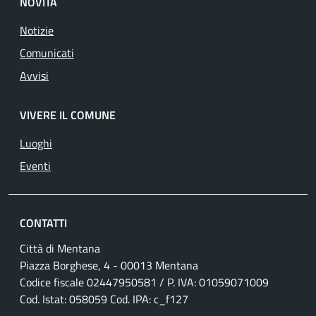
NOVITÀ
Notizie
Comunicati
Avvisi
VIVERE IL COMUNE
Luoghi
Eventi
CONTATTI
Città di Mentana
Piazza Borghese, 4 - 00013 Mentana
Codice fiscale
02447950581
/ P. IVA:
01059071009
Cod. Istat: 058059 Cod. IPA: c_f127