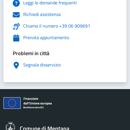
Leggi le domande frequenti
Richiedi assistenza
Chiama il numero +39 06 909691
Prenota appuntamento
Problemi in città
Segnala disservizio
Comune di Mentana