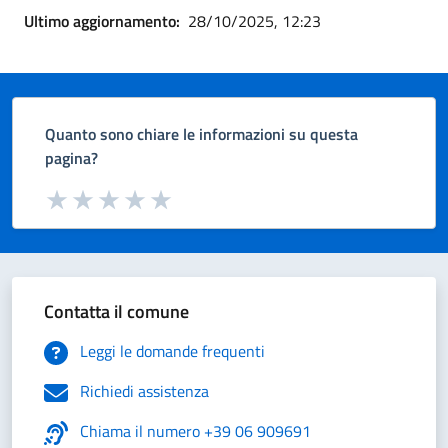
Ultimo aggiornamento:
28/10/2025, 12:23
Quanto sono chiare le informazioni su questa
pagina?
Valuta da 1 a 5 stelle la pagina
Valuta 1 stelle su 5
Valuta 2 stelle su 5
Valuta 3 stelle su 5
Valuta 4 stelle su 5
Valuta 5 stelle su 5
Contatta il comune
Leggi le domande frequenti
Richiedi assistenza
Chiama il numero +39 06 909691