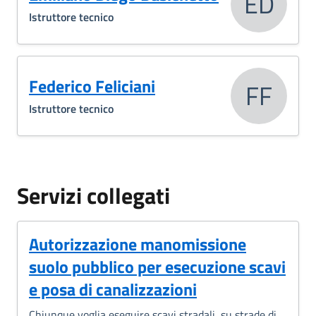
ED
Istruttore tecnico
Federico Feliciani
FF
Istruttore tecnico
Servizi collegati
Autorizzazione manomissione
suolo pubblico per esecuzione scavi
e posa di canalizzazioni
Chiunque voglia eseguire scavi stradali, su strade di