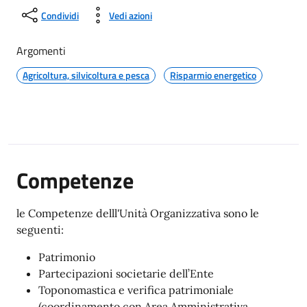
Condividi
Vedi azioni
Argomenti
Agricoltura, silvicoltura e pesca
Risparmio energetico
Competenze
le Competenze delll'Unità Organizzativa sono le
seguenti:
Patrimonio
Partecipazioni societarie dell’Ente
Toponomastica e verifica patrimoniale
(coordinamento con Area Amministrativa