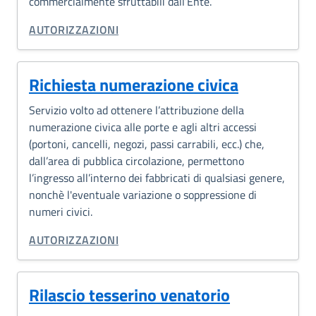
commercialmente sfruttabili dall’Ente.
CATEGORIA CORRELATA:
AUTORIZZAZIONI
Richiesta numerazione civica
Servizio volto ad ottenere l’attribuzione della
numerazione civica alle porte e agli altri accessi
(portoni, cancelli, negozi, passi carrabili, ecc.) che,
dall’area di pubblica circolazione, permettono
l’ingresso all’interno dei fabbricati di qualsiasi genere,
nonchè l'eventuale variazione o soppressione di
numeri civici.
CATEGORIA CORRELATA:
AUTORIZZAZIONI
Rilascio tesserino venatorio