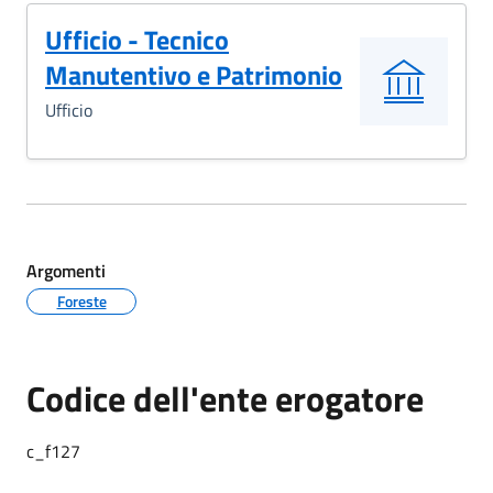
Ufficio - Tecnico
Manutentivo e Patrimonio
Ufficio
Argomenti
Foreste
Codice dell'ente erogatore
c_f127