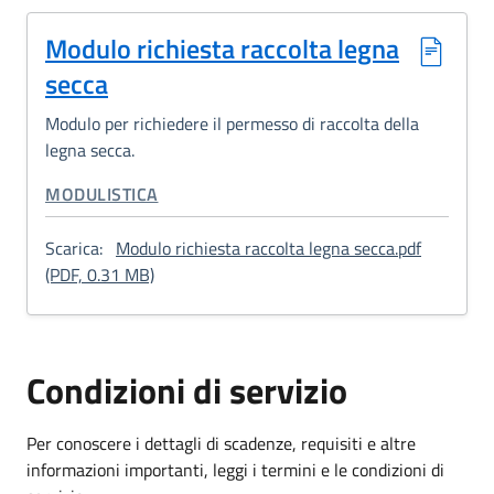
Modulo richiesta raccolta legna
secca
Modulo per richiedere il permesso di raccolta della
legna secca.
CATEGORIA CORRELATA:
MODULISTICA
Scarica:
Modulo richiesta raccolta legna secca.pdf
: Modulo richiesta raccolta legna secca
(PDF, 0.31 MB)
Condizioni di servizio
Per conoscere i dettagli di scadenze, requisiti e altre
informazioni importanti, leggi i termini e le condizioni di