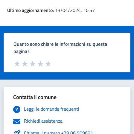
Ultimo aggiornamento:
13/04/2024, 10:57
Quanto sono chiare le informazioni su questa
pagina?
Valuta da 1 a 5 stelle la pagina
Valuta 1 stelle su 5
Valuta 2 stelle su 5
Valuta 3 stelle su 5
Valuta 4 stelle su 5
Valuta 5 stelle su 5
Contatta il comune
Leggi le domande frequenti
Richiedi assistenza
Chiama il numero +39 06 909691