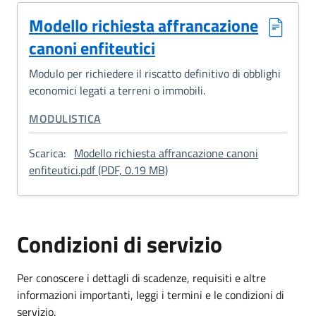
Modello richiesta affrancazione
canoni enfiteutici
Modulo per richiedere il riscatto definitivo di obblighi
economici legati a terreni o immobili.
CATEGORIA CORRELATA:
MODULISTICA
Scarica:
Modello richiesta affrancazione canoni
: Modello richiesta affrancazion
enfiteutici.pdf (PDF, 0.19 MB)
Condizioni di servizio
Per conoscere i dettagli di scadenze, requisiti e altre
informazioni importanti, leggi i termini e le condizioni di
servizio.