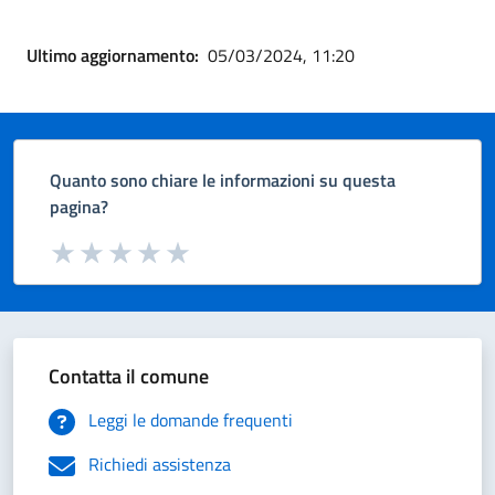
Ultimo aggiornamento:
05/03/2024, 11:20
Quanto sono chiare le informazioni su questa
pagina?
Valuta da 1 a 5 stelle la pagina
Valuta 1 stelle su 5
Valuta 2 stelle su 5
Valuta 3 stelle su 5
Valuta 4 stelle su 5
Valuta 5 stelle su 5
Contatta il comune
Leggi le domande frequenti
Richiedi assistenza