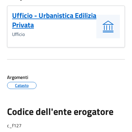
Ufficio - Urbanistica Edilizia
Privata
Ufficio
Argomenti
Catasto
Codice dell'ente erogatore
c_f127