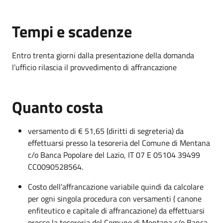
Tempi e scadenze
Entro trenta giorni dalla presentazione della domanda
l’ufficio rilascia il provvedimento di affrancazione
Quanto costa
versamento di € 51,65 (diritti di segreteria) da
effettuarsi presso la tesoreria del Comune di Mentana
c/o Banca Popolare del Lazio, IT 07 E 05104 39499
CC0090528564.
Costo dell’affrancazione variabile quindi da calcolare
per ogni singola procedura con versamenti ( canone
enfiteutico e capitale di affrancazione) da effettuarsi
presso la tesoreria del Comune di Mentana c/o Banca