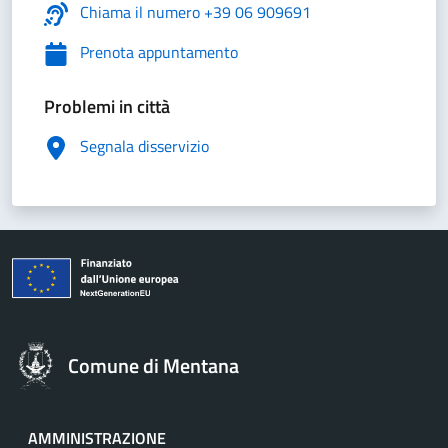
Chiama il numero +39 06 909691
Prenota appuntamento
Problemi in città
Segnala disservizio
Comune di Mentana
AMMINISTRAZIONE